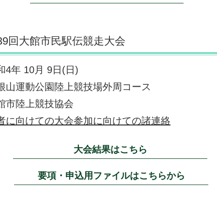
39回大館市民駅伝競走大会
4年 10月 9日(日)
根山運動公園陸上競技場外周コース
館市陸上競技協会
者に向けての大会参加に向けての諸連絡
大会結果はこちら
要項・申込用ファイルはこちらから