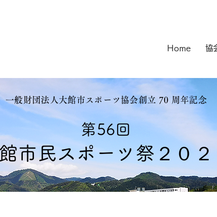
Home
協
一般財団法人大館市スポーツ協会創立 70 周年記念
第56回​
館市民スポーツ祭２０２