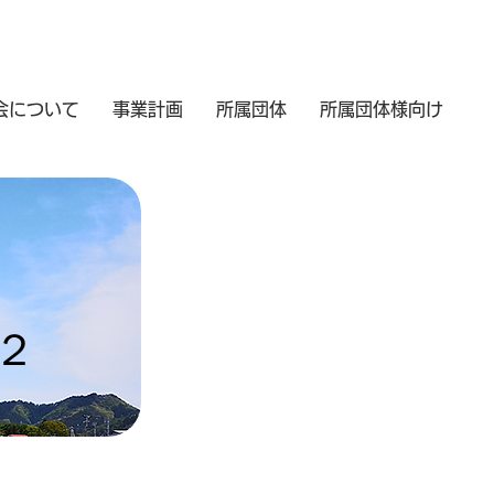
会について
事業計画
所属団体
所属団体様向け
２