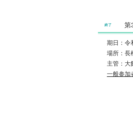
第
終了
期日：令和
場所：長
主管：大
一般参加