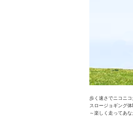
歩く速さでニコニコ
スロージョギング体
～楽しく走ってあな