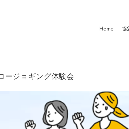
Home
協
スロージョギング体験会