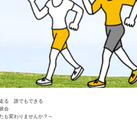
走る 誰でもできる
験会
たも変わりませんか？～